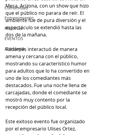
Mesa, Arizona, con un show que hizo 
Comunidad
que el público no parara de reír. El 
Entrenimiento
ambiente fue de pura diversión y el 
espectáculo se extendió hasta las 
Historias
dos de la mañana.
EVENTOS
Astrologia
Radamés interactuó de manera 
amena y cercana con el público, 
mostrando su característico humor 
para adultos que lo ha convertido en 
uno de los comediantes más 
destacados. Fue una noche llena de 
carcajadas, donde el comediante se 
mostró muy contento por la 
recepción del público local.
Este exitoso evento fue organizado 
por el empresario Ulises Ortez, 