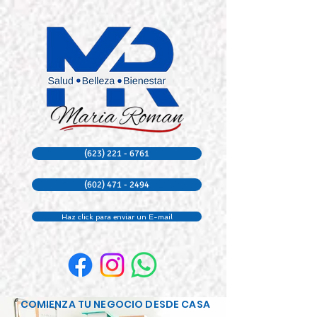
(623) 221 - 6761
(602) 471 - 2494
Haz click para enviar un E-mail
COMIENZA TU NEGOCIO DESDE CASA