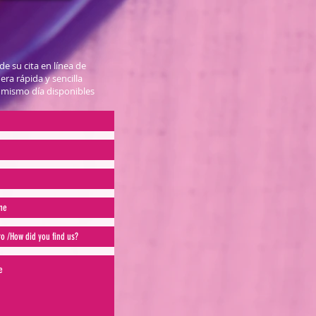
e su cita en línea de
ra rápida y sencilla
l mismo día disponibles