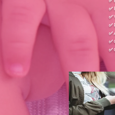
✅ E
✅ 
✅ V
✅ P
✅ A
✅ C
✅ C