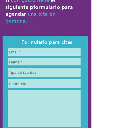
ti
con gusto llene
el
siguiente pformulario para
agendar
una cita en
persona.
Formulario para citas